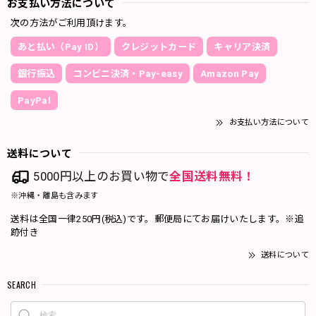
お支払い方法について
次の方法がご利用頂けます。
あと払い（Pay ID）
クレジットカード
キャリア決済
銀行振込
コンビニ決済・Pay-easy
Amazon Pay
PayPal
お支払い方法について
送料について
5000円以上のお買い物で
全国送料無料！
※沖縄・離島も含みます
送料は全国一律250円(税込)です。郵便局にてお届けいたします。※追
跡付き
送料について
SEARCH