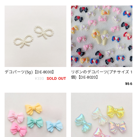
デコパーツ(5g)【DE-8030】
リボンのデコパーツ(プチサイズ 1
個)【DE-8020】
¥330
SOLD OUT
¥66