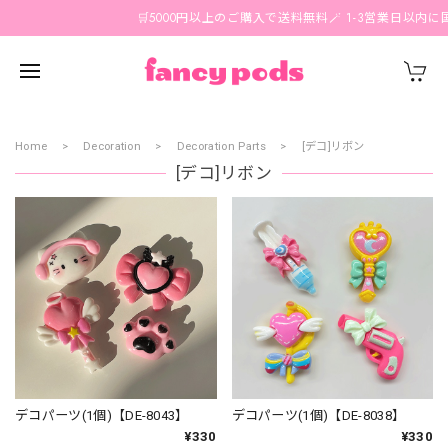
🛒5000円以上のご購入で送料無料🪄 1-3営業日以内に国内
Home
Decoration
Decoration Parts
[デコ]リボン
[デコ]リボン
デコパーツ(1個)【DE-8043】
デコパーツ(1個)【DE-8038】
¥330
¥330