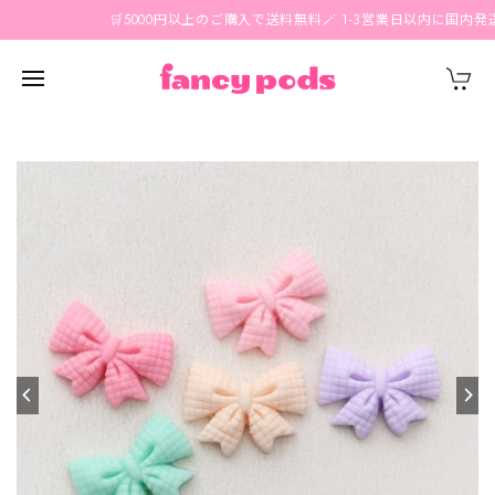
🛒5000円以上のご購入で送料無料🪄 1-3営業日以内に国内発送