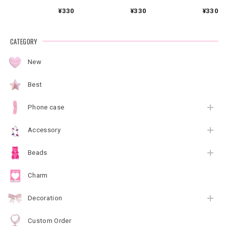
¥330
¥330
¥330
CATEGORY
New
Best
Phone case
Accessory
Beads
Charm
Decoration
Custom Order