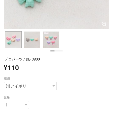
デコパーツ / DE-3800
¥110
種類
数量