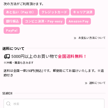
次の方法がご利用頂けます。
あと払い（Pay ID）
クレジットカード
キャリア決済
銀行振込
コンビニ決済・Pay-easy
Amazon Pay
PayPal
お支払い方法について
送料について
5000円以上のお買い物で
全国送料無料！
※沖縄・離島も含みます
送料は全国一律250円(税込)です。郵便局にてお届けいたします。※追
跡付き
送料について
SEARCH