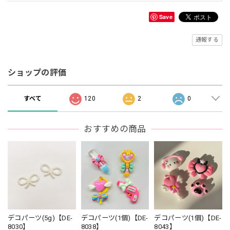
Save
通報する
ショップの評価
すべて
120
2
0
おすすめの商品
デコパーツ(5g)【DE-
デコパーツ(1個)【DE-
デコパーツ(1個)【DE-
8030】
8038】
8043】