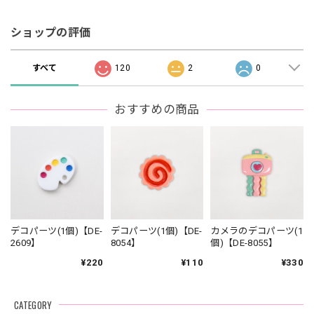
ショップの評価
すべて
120
2
0
おすすめの商品
デコパーツ(1個)【DE-
デコパーツ(1個)【DE-
カメラのデコパーツ(1
2609】
8054】
個)【DE-8055】
¥220
¥110
¥330
CATEGORY