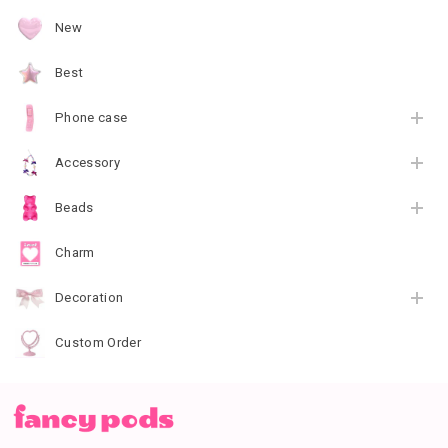
New
Best
Phone case
Accessory
Beads
Charm
Decoration
Custom Order