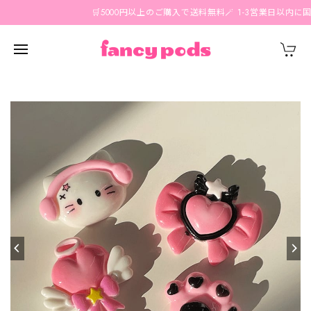
🛒5000円以上のご購入で送料無料🪄 1-3営業日以内に国内