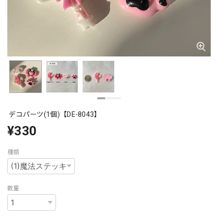
デコパーツ(1個)【DE-8043】
¥330
種類
数量