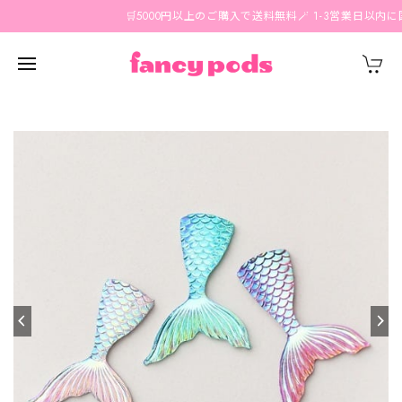
🛒5000円以上のご購入で送料無料🪄 1-3営業日以内に国