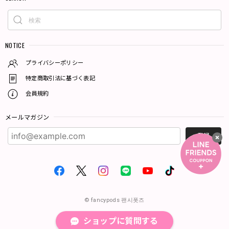
NOTICE
プライバシーポリシー
特定商取引法に基づく表記
会員規約
メールマガジン
登録
© fancypods 팬시폿즈
ショップに質問する