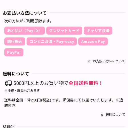
お支払い方法について
次の方法がご利用頂けます。
あと払い（Pay ID）
クレジットカード
キャリア決済
銀行振込
コンビニ決済・Pay-easy
Amazon Pay
PayPal
お支払い方法について
送料について
5000円以上のお買い物で
全国送料無料！
※沖縄・離島も含みます
送料は全国一律250円(税込)です。郵便局にてお届けいたします。※追
跡付き
送料について
SEARCH