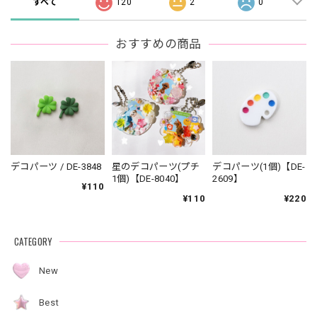
すべて
120
2
0
おすすめの商品
デコパーツ / DE-3848
星のデコパーツ(プチ
デコパーツ(1個)【DE-
1個)【DE-8040】
2609】
¥110
¥110
¥220
CATEGORY
New
Best