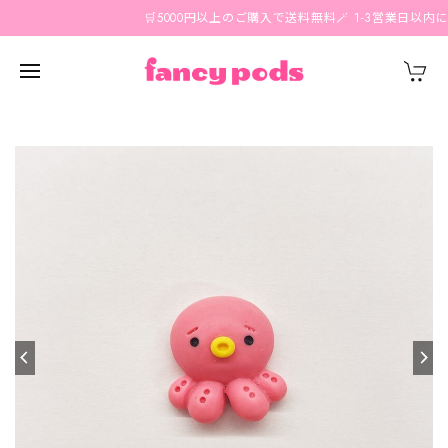
🛒5000円以上のご購入で送料無料🪄 1-3営業日以内に国