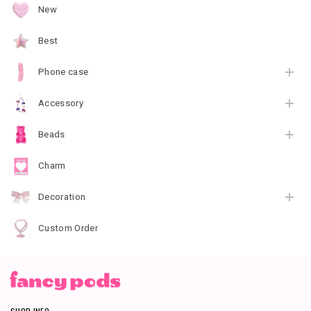
New
Best
Phone case
Accessory
Beads
Charm
Decoration
Custom Order