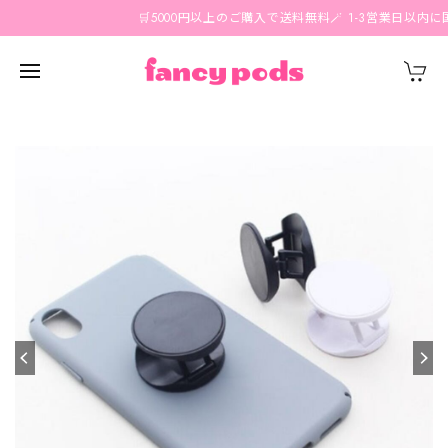
🛒5000円以上のご購入で送料無料🪄 1-3営業日以内に国