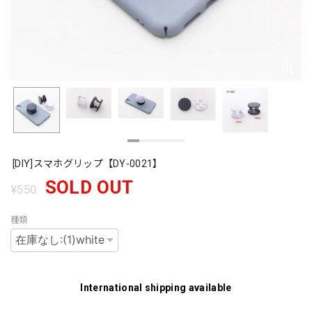
[DIY]スマホグリップ【DY-0021】
SOLD OUT
¥550
種類
International shipping available