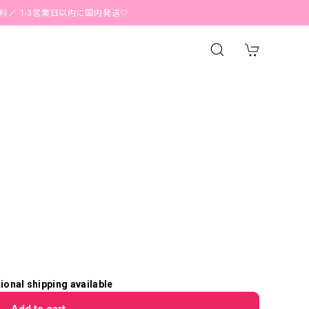
-3営業日以内に国内発送🤍
tional shipping available
Add to cart