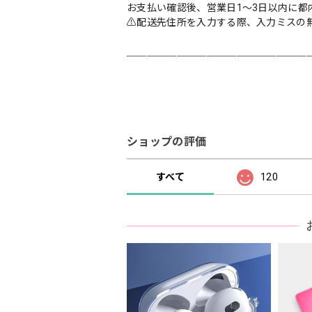
お支払い確認後、営業日1〜3日以内に都
⚠︎配送先住所を入力する際、入力ミスの
＿＿＿＿＿＿＿＿＿＿＿＿＿＿＿＿＿＿
ショップの評価
すべて
120