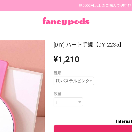
🛒5000円以上のご購入で送料無料🪄 1
[DIY] ハート手鏡【DY-2235】
¥1,210
種類
数量
Interna