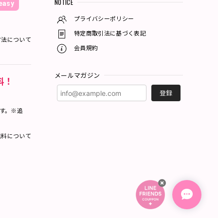
NOTICE
asy
プライバシーポリシー
特定商取引法に基づく表記
方法について
会員規約
メールマガジン
料！
登録
ます。※追
料について