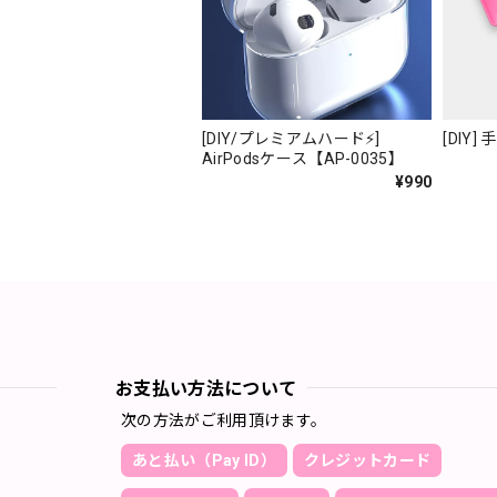
[DIY/プレミアムハード⚡️]
[DIY]
AirPodsケース【AP-0035】
¥990
お支払い方法について
次の方法がご利用頂けます。
あと払い（Pay ID）
クレジットカード