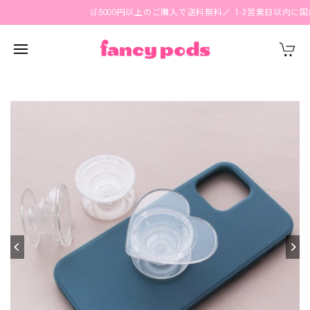
🛒5000円以上のご購入で送料無料🪄 1-3営業日以内に国内