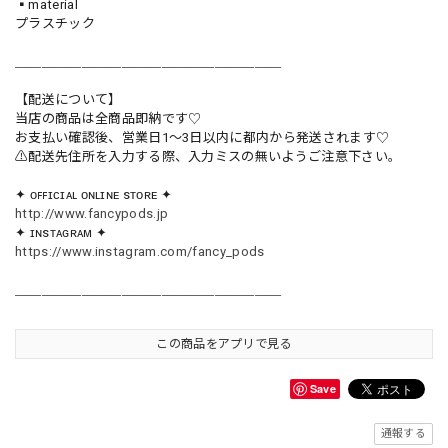
▪️material
プラスチック
＿＿＿＿＿＿＿＿＿＿＿＿＿＿＿＿＿＿＿＿
【配送について】
当店の商品は全商品即納です♡︎
お支払い確認後、営業日1〜3日以内に都内から発送されます♡
⚠︎配送先住所を入力する際、入力ミスの無いようご注意下さい。
✦ ᴏꜰꜰɪᴄɪᴀʟ ᴏɴʟɪɴᴇ sᴛᴏʀᴇ ✦
http://www.fancypods.jp
✦ ɪɴsᴛᴀɢʀᴀᴍ ✦
https://www.instagram.com/fancy_pods
＿＿＿＿＿＿＿＿＿＿＿＿＿＿＿＿＿＿＿＿
この商品をアプリで見る
Save
通報する