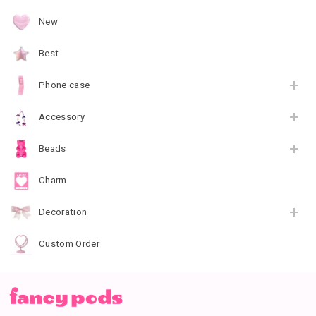
New
Best
Phone case
Accessory
Beads
Charm
Decoration
Custom Order