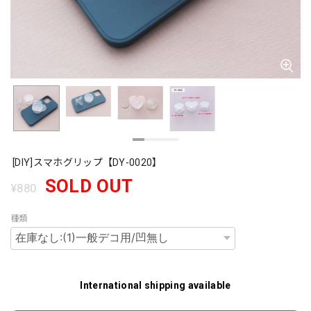
[DIY]スマホグリップ【DY-0020】
SOLD OUT
¥880
種類
International shipping available