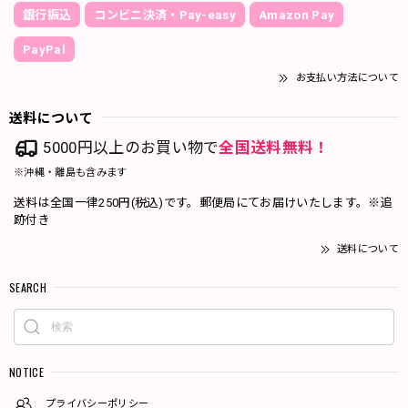
銀行振込
コンビニ決済・Pay-easy
Amazon Pay
PayPal
お支払い方法について
送料について
5000円以上のお買い物で
全国送料無料！
※沖縄・離島も含みます
送料は全国一律250円(税込)です。郵便局にてお届けいたします。※追
跡付き
送料について
SEARCH
NOTICE
プライバシーポリシー