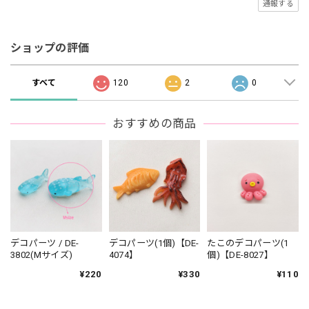
通報する
ショップの評価
すべて
120
2
0
おすすめの商品
デコパーツ / DE-
デコパーツ(1個)【DE-
たこのデコパーツ(1
3802(Mサイズ)
4074】
個)【DE-8027】
¥220
¥330
¥110