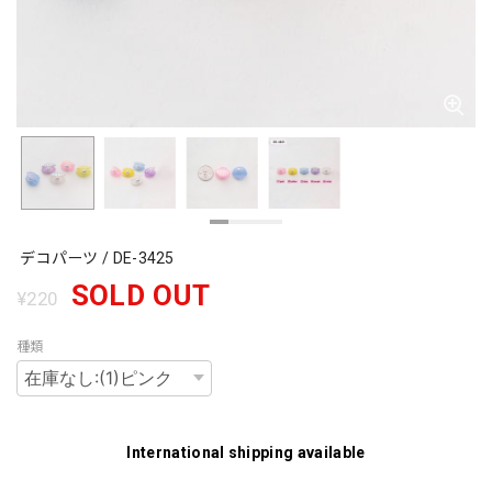
デコパーツ / DE-3425
SOLD OUT
¥220
種類
International shipping available