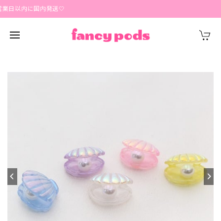
営業日以内に国内発送🤍