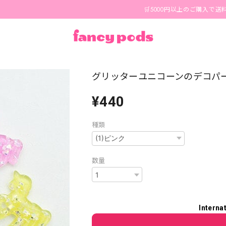
🛒5000円以上のご購入で送料無料🪄
グリッターユニコーンのデコパーツ(
¥440
種類
数量
Interna