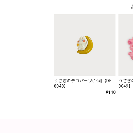
うさぎのデコパーツ(1個)【DE-
うさぎの
8048】
8049】
¥110