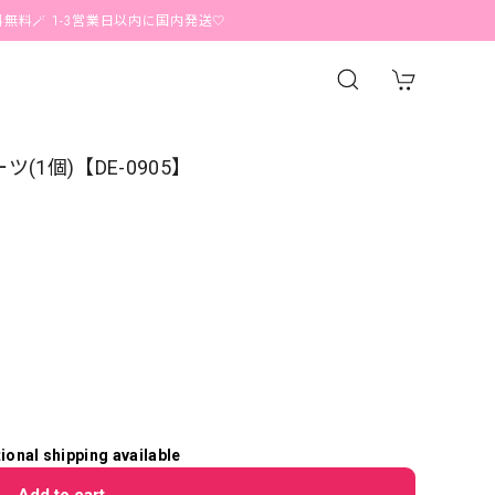
 1-3営業日以内に国内発送🤍
1個)【DE-0905】
tional shipping available
Add to cart