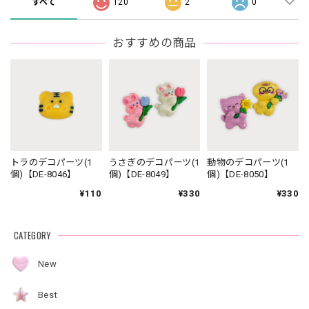
すべて
120
2
0
おすすめの商品
トラのデコパーツ(1
うさぎのデコパーツ(1
動物のデコパーツ(1
個)【DE-8046】
個)【DE-8049】
個)【DE-8050】
¥110
¥330
¥330
CATEGORY
New
Best