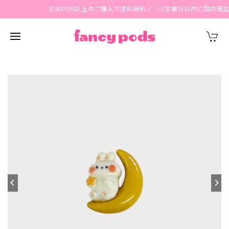
🛒5000円以上のご購入で送料無料🪄 1-3営業日以内に国内発送