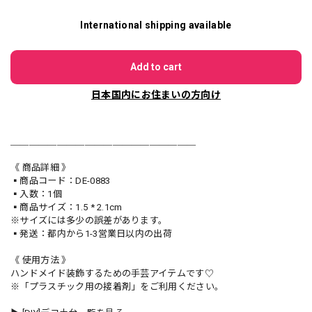
International shipping available
Add to cart
日本国内にお住まいの方向け
＿＿＿＿＿＿＿＿＿＿＿＿＿＿＿＿＿＿＿＿
《 商品詳細 》
▪️商品コード：DE-0883
▪️入数：1個
▪️商品サイズ：1.5 * 2.1cm
※サイズには多少の誤差があります。
▪️発送：都内から1-3営業日以内の出荷
《 使用方法 》
ハンドメイド装飾するための手芸アイテムです♡
※「プラスチック用の接着剤」をご利用ください。