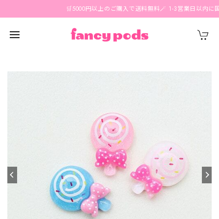
🛒5000円以上のご購入で送料無料🪄 1-3営業日以内に国内