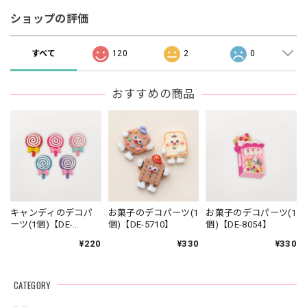
ショップの評価
すべて
120
2
0
おすすめの商品
キャンディのデコパ
お菓子のデコパーツ(1
お菓子のデコパーツ(1
ーツ(1個)【DE-
個)【DE-5710】
個)【DE-8054】
8041】
¥220
¥330
¥330
CATEGORY