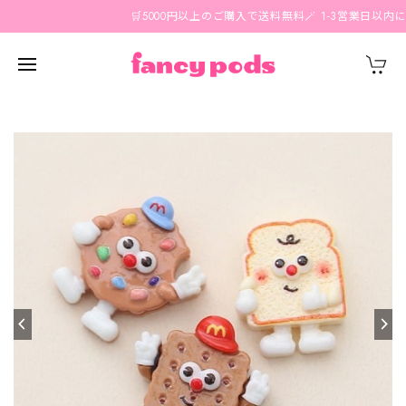
🛒5000円以上のご購入で送料無料🪄 1-3営業日以内に国