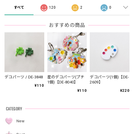
すべて
120
2
0
おすすめの商品
デコパーツ / DE-3848
星のデコパーツ(プチ
デコパーツ(1個)【DE-
1個)【DE-8040】
2609】
¥110
¥110
¥220
CATEGORY
New