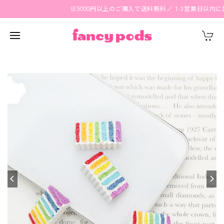
🛒5000円以上のご購入で送料無料🪄 1-3営業日以内に国