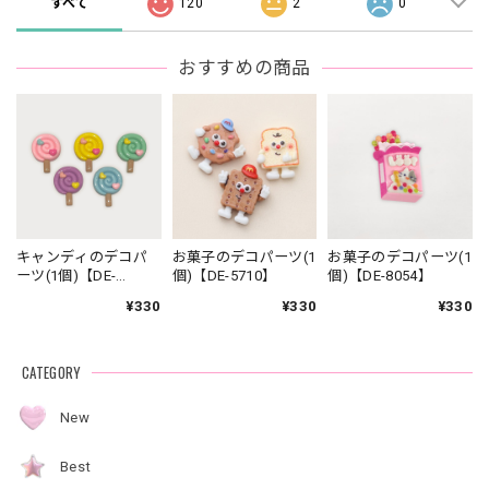
すべて
120
2
0
おすすめの商品
キャンディのデコパ
お菓子のデコパーツ(1
お菓子のデコパーツ(1
ーツ(1個)【DE-
個)【DE-5710】
個)【DE-8054】
8044】
¥330
¥330
¥330
CATEGORY
New
Best