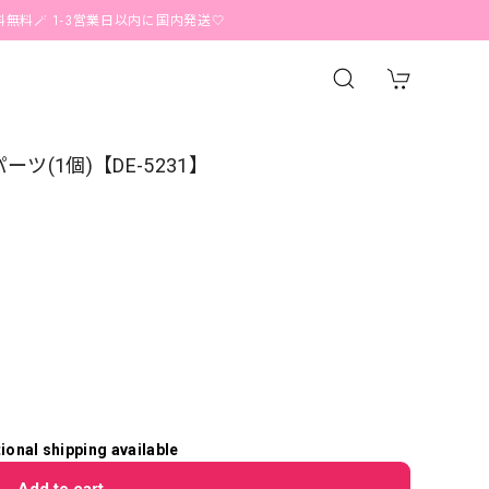
 1-3営業日以内に国内発送🤍
(1個)【DE-5231】
tional shipping available
Add to cart