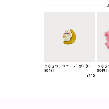
うさぎのデコパーツ(1個)【DE-
うさぎの
8048】
8049】
¥110