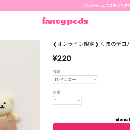
🛒5000円以上のご購入で送料無料🪄
❮オンライン限定❯ くまのデコパーツ
¥220
種類
数量
Interna