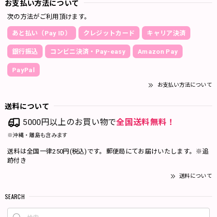
お支払い方法について
次の方法がご利用頂けます。
あと払い（Pay ID）
クレジットカード
キャリア決済
銀行振込
コンビニ決済・Pay-easy
Amazon Pay
PayPal
お支払い方法について
送料について
5000円以上のお買い物で
全国送料無料！
※沖縄・離島も含みます
送料は全国一律250円(税込)です。郵便局にてお届けいたします。※追
跡付き
送料について
SEARCH