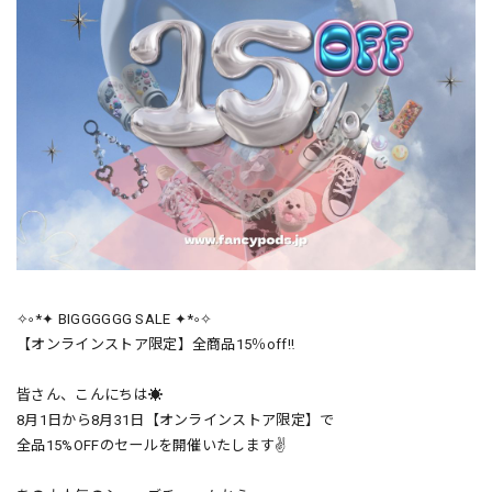
✧༚*✦ BIGGGGGG SALE ✦*༚✧
【オンラインストア限定】全商品15％off‼️
皆さん、こんにちは☀️
8月1日から8月31日【オンラインストア限定】で
全品15%OFFのセールを開催いたします✌️