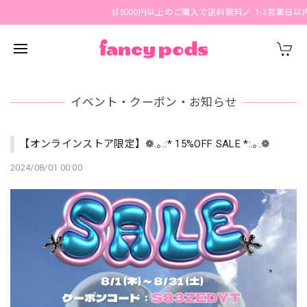
🛒5000円以上のご購入で送料無料🪄 1-3営業日以内
イベント・クーポン・お知らせ
【オンラインストア限定】❁.｡.:* 15%OFF SALE *:.｡.❁
2024/08/01 00:00