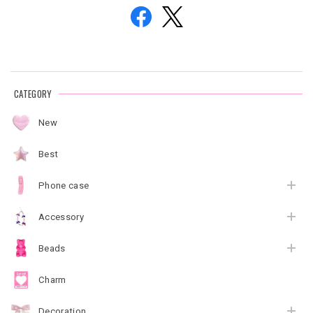
CATEGORY
New
Best
Phone case
Accessory
Beads
Charm
Decoration