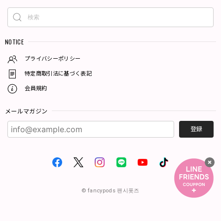
NOTICE
プライバシーポリシー
特定商取引法に基づく表記
会員規約
メールマガジン
登録
© fancypods 팬시폿즈