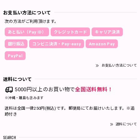
お支払い方法について
次の方法がご利用頂けます。
あと払い（Pay ID）
クレジットカード
キャリア決済
銀行振込
コンビニ決済・Pay-easy
Amazon Pay
PayPal
お支払い方法について
送料について
5000円以上のお買い物で
全国送料無料！
※沖縄・離島も含みます
送料は全国一律250円(税込)です。郵便局にてお届けいたします。※追
跡付き
送料について
SEARCH