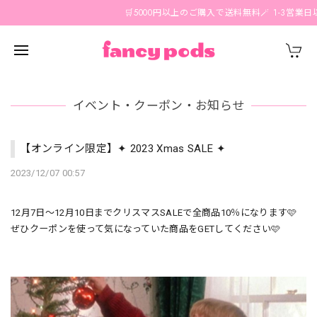
🛒5000円以上のご購入で送料無料🪄 1-3営業日
イベント・クーポン・お知らせ
【オンライン限定】✦ 2023 Xmas SALE ✦
2023/12/07 00:57
12月7日〜12月10日までクリスマスSALEで全商品10％になります🩷
ぜひクーポンを使って気になっていた商品をGETしてください🩷