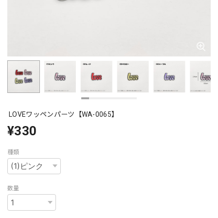
LOVEワッペンパーツ【WA-0065】
¥330
種類
数量