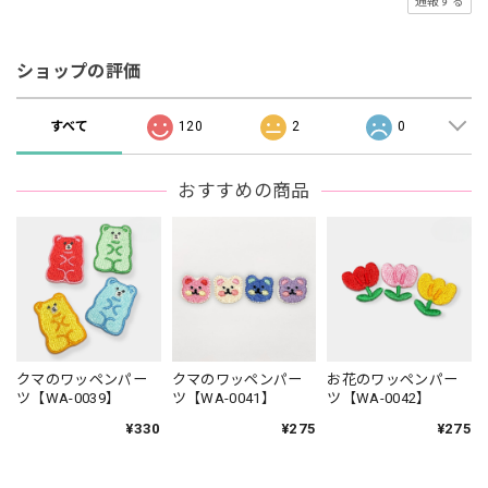
通報する
ショップの評価
すべて
120
2
0
おすすめの商品
クマのワッペンパー
クマのワッペンパー
お花のワッペンパー
ツ【WA-0039】
ツ【WA-0041】
ツ【WA-0042】
¥330
¥275
¥275