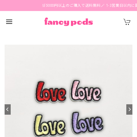
🛒5000円以上のご購入で送料無料🪄 1-3営業日以内に国