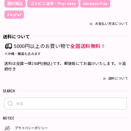
銀行振込
コンビニ決済・Pay-easy
Amazon Pay
PayPal
お支払い方法について
送料について
5000円以上のお買い物で
全国送料無料！
※沖縄・離島も含みます
送料は全国一律250円(税込)です。郵便局にてお届けいたします。※追
跡付き
送料について
SEARCH
NOTICE
プライバシーポリシー