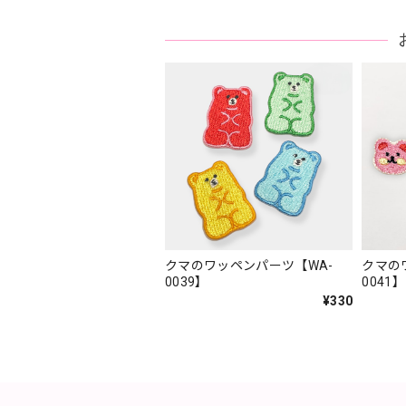
クマのワッペンパーツ【WA-
クマの
0039】
0041】
¥330