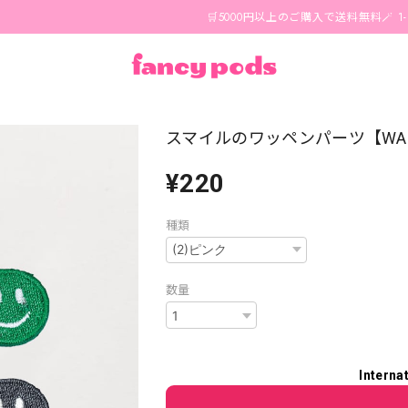
🛒5000円以上のご購入で送料無料🪄 1-3営業
スマイルのワッペンパーツ【WA-
¥220
種類
数量
Interna