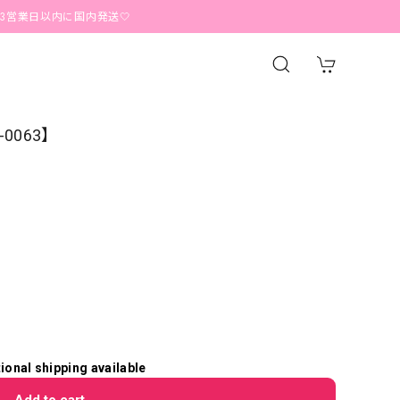
日以内に国内発送🤍
0063】
tional shipping available
Add to cart