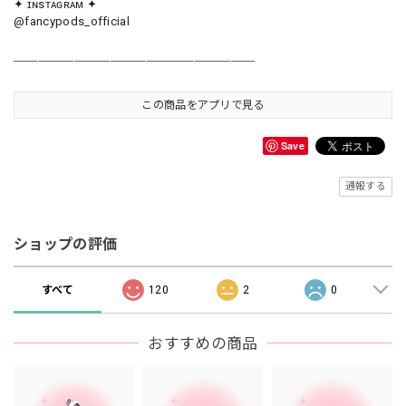
✦ ɪɴsᴛᴀɢʀᴀᴍ ✦
@fancypods_official
＿＿＿＿＿＿＿＿＿＿＿＿＿＿＿＿＿＿＿＿
この商品をアプリで見る
Save
通報する
ショップの評価
すべて
120
2
0
おすすめの商品