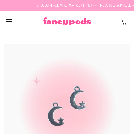
🛒5000円以上のご購入で送料無料🪄 1-3営業日以内に国内発