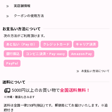
実店舗情報
クーポンの使用方法
お支払い方法について
次の方法がご利用頂けます。
あと払い（Pay ID）
クレジットカード
キャリア決済
銀行振込
コンビニ決済・Pay-easy
Amazon Pay
PayPal
お支払い方法について
送料について
5000円以上のお買い物で
全国送料無料！
※沖縄・離島も含みます
送料は全国一律250円(税込)です。郵便局にてお届けいたします。※追
跡付き