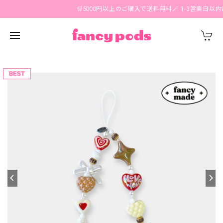
🛒5000円以上のご購入で送料無料🪄 1-3営業日以内に