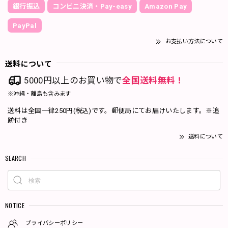
銀行振込
コンビニ決済・Pay-easy
Amazon Pay
PayPal
お支払い方法について
送料について
5000円以上のお買い物で
全国送料無料！
※沖縄・離島も含みます
送料は全国一律250円(税込)です。郵便局にてお届けいたします。※追
跡付き
送料について
SEARCH
NOTICE
プライバシーポリシー