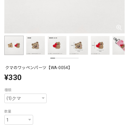
クマのワッペンパーツ【WA-0054】
¥330
種類
数量