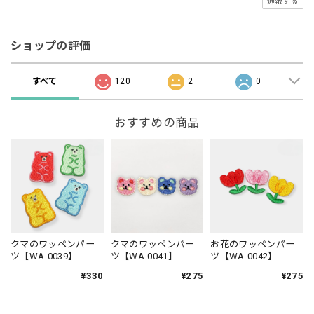
通報する
ショップの評価
すべて
120
2
0
おすすめの商品
クマのワッペンパー
クマのワッペンパー
お花のワッペンパー
ツ【WA-0039】
ツ【WA-0041】
ツ【WA-0042】
¥330
¥275
¥275