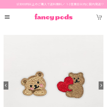
🛒5000円以上のご購入で送料無料🪄 1-3営業日以内に国内発送🤍