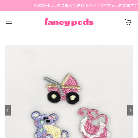
🛒5000円以上のご購入で送料無料🪄 1-3営業日以内に国内発送