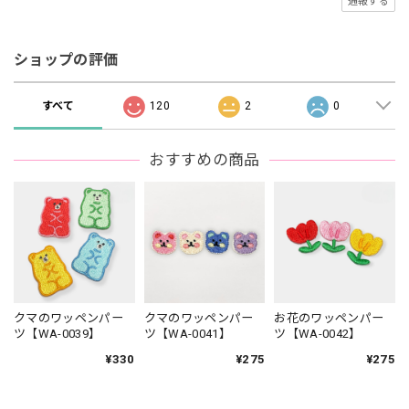
通報する
ショップの評価
すべて
120
2
0
おすすめの商品
クマのワッペンパー
クマのワッペンパー
お花のワッペンパー
ツ【WA-0039】
ツ【WA-0041】
ツ【WA-0042】
¥330
¥275
¥275