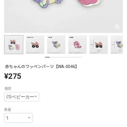
赤ちゃんのワッペンパーツ【WA-0046】
¥275
種類
数量