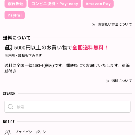
銀行振込
コンビニ決済・Pay-easy
Amazon Pay
PayPal
お支払い方法について
送料について
5000円以上のお買い物で
全国送料無料！
※沖縄・離島も含みます
送料は全国一律250円(税込)です。郵便局にてお届けいたします。※追
跡付き
送料について
SEARCH
NOTICE
プライバシーポリシー