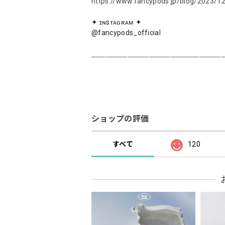
https://www.fancypods.jp/blog/2023/1
✦ ɪɴsᴛᴀɢʀᴀᴍ ✦
@fancypods_official
＿＿＿＿＿＿＿＿＿＿＿＿＿＿＿＿＿＿
ショップの評価
すべて
120