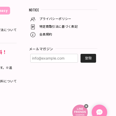
NOTICE
asy
プライバシーポリシー
特定商取引法に基づく表記
方法について
会員規約
メールマガジン
料！
登録
ます。※追
料について