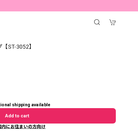
【ST-3052】
tional shipping available
Add to cart
国内にお住まいの方向け