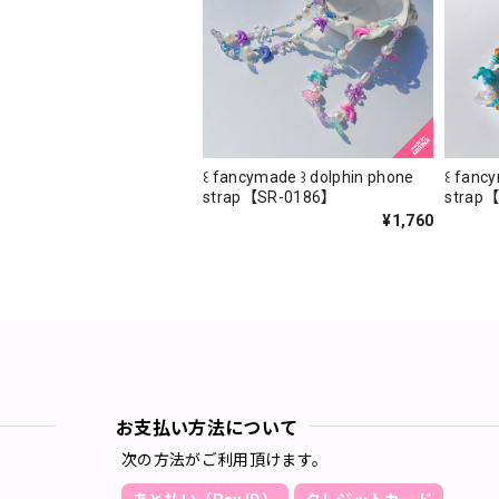
꒰ fancymade ꒱ dolphin phone
꒰ fanc
strap【SR-0186】
strap
¥1,760
お支払い方法について
次の方法がご利用頂けます。