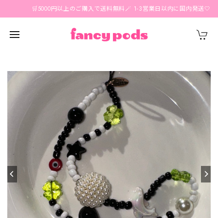
🛒5000円以上のご購入で送料無料🪄 1-3営業日以内に国内発送🤍