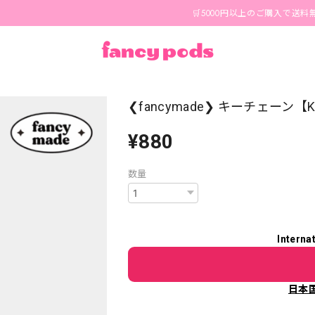
🛒5000円以上のご購入で送料無料🪄 
❮fancymade❯ キーチェーン【K
¥880
数量
Interna
日本