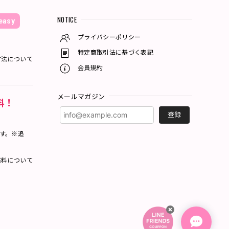
NOTICE
asy
プライバシーポリシー
特定商取引法に基づく表記
方法について
会員規約
メールマガジン
料！
登録
ます。※追
料について