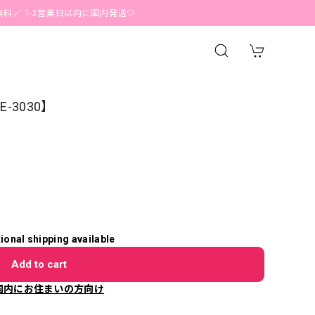
1-3営業日以内に国内発送🤍
E-3030】
tional shipping available
Add to cart
国内にお住まいの方向け