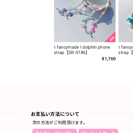
꒰ fancymade ꒱ dolphin phone
꒰ fanc
strap【SR-0186】
strap
¥1,760
お支払い方法について
次の方法がご利用頂けます。