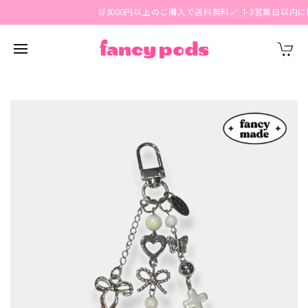
🛒5000円以上のご購入で送料無料🪄 1-3営業日以内に国