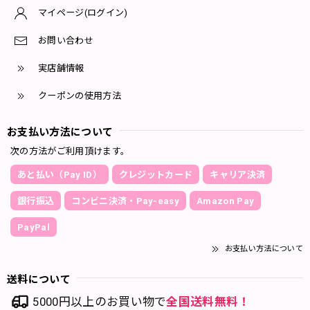
マイページ(ログイン)
お問い合わせ
実店舗情報
クーポンの使用方法
お支払い方法について
次の方法がご利用頂けます。
あと払い（Pay ID）
クレジットカード
キャリア決済
銀行振込
コンビニ決済・Pay-easy
Amazon Pay
PayPal
お支払い方法について
送料について
5000円以上のお買い物で
全国送料無料！