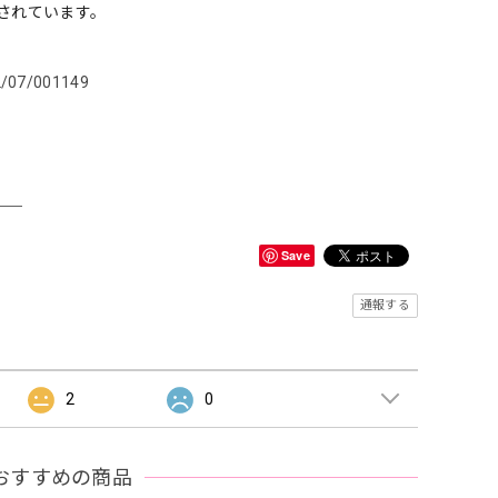
着されています。
2/07/001149
＿＿
Save
通報する
2
0
おすすめの商品