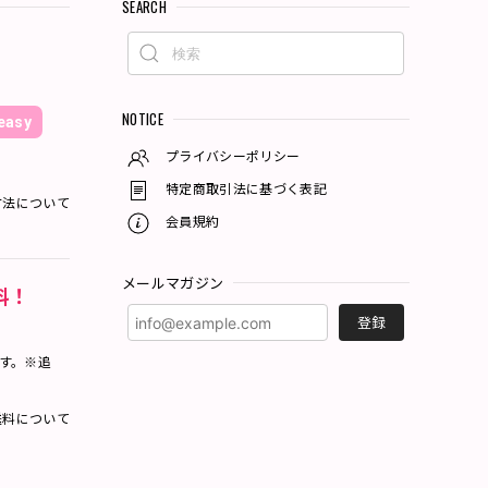
SEARCH
NOTICE
asy
プライバシーポリシー
特定商取引法に基づく表記
方法について
会員規約
メールマガジン
料！
登録
ます。※追
料について