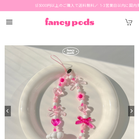
🛒5000円以上のご購入で送料無料🪄 1-3営業日以内に国内発送