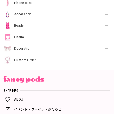
Phone case
Accessory
Beads
Charm
Decoration
Custom Order
SHOP INFO
ABOUT
イベント・クーポン・お知らせ