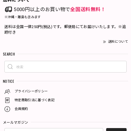
5000円以上のお買い物で
全国送料無料！
※沖縄・離島も含みます
送料は全国一律250円(税込)です。郵便局にてお届けいたします。※追
跡付き
送料について
SEARCH
NOTICE
プライバシーポリシー
特定商取引法に基づく表記
会員規約
メールマガジン