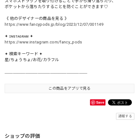
スマホストラップを取り付けることで手から滑り落ちたり、
ポケットから落ちたりすることを防ぐことができます♡
《 他のデザイナーの商品を見る 》
https://www.fancypods.jp/blog/2023/12/07/001149
✦ ɪɴsᴛᴀɢʀᴀᴍ ✦
https://www.instagram.com/fancy_pods
✦ 検索キーワード ✦
星/ちょうちょ/お花/カラフル
＿＿＿＿＿＿＿＿＿＿＿＿＿＿＿＿＿＿＿＿
この商品をアプリで見る
Save
通報する
ショップの評価