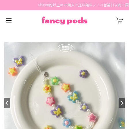
🛒5000円以上のご購入で送料無料🪄 1-3営業日以内に国内