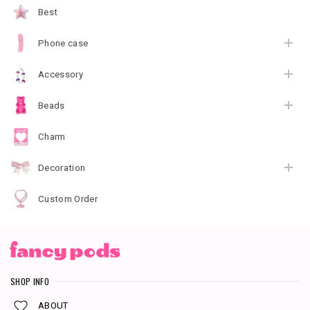
Best
Phone case
Accessory
Beads
Charm
Decoration
Custom Order
SHOP INFO
ABOUT