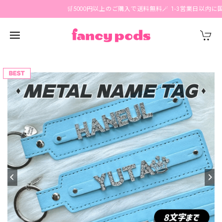
🛒5000円以上のご購入で送料無料🪄 1-3営業日以内に国内