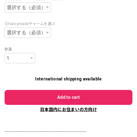
③fancymadeチャームを選ぶ
数量
International shipping available
Add to cart
日本国内にお住まいの方向け
＿＿＿＿＿＿＿＿＿＿＿＿＿＿＿＿＿＿＿＿