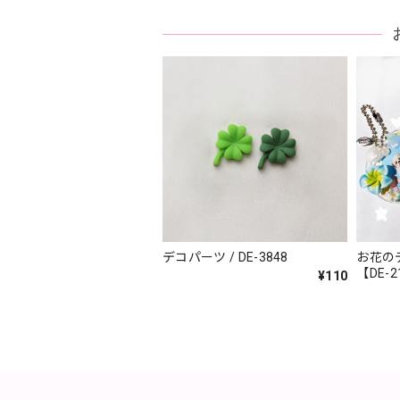
デコパーツ / DE-3848
お花のデ
【DE-2
¥110