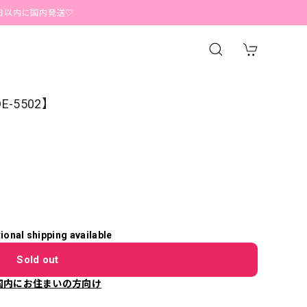
国内発送🤍
-5502】
tional shipping available
Sold out
国内にお住まいの方向け