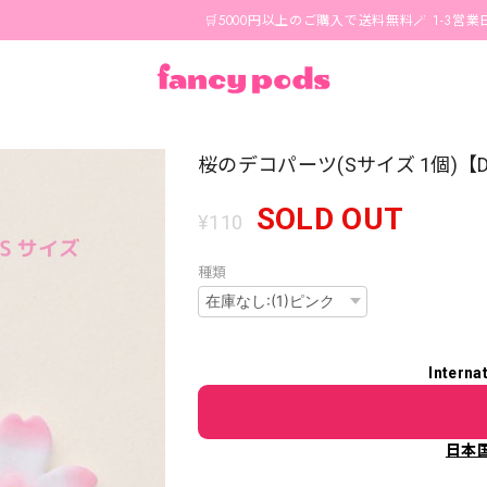
🛒5000円以上のご購入で送料無料🪄 1-3営業日以内に
桜のデコパーツ(Sサイズ 1個)【DE
SOLD OUT
¥110
種類
Interna
日本