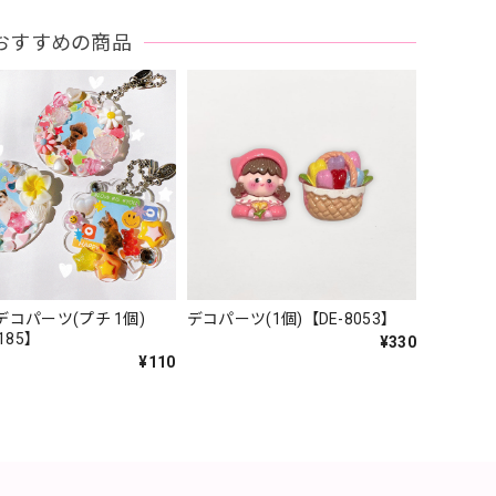
おすすめの商品
コパーツ(プチ 1個)
デコパーツ(1個)【DE-8053】
185】
¥330
¥110