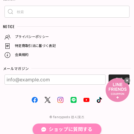
NOTICE
プライバシーポリシー
特定商取引法に基づく表記
会員規約
メールマガジン
登録
© fancypods 팬시폿즈
ショップに質問する