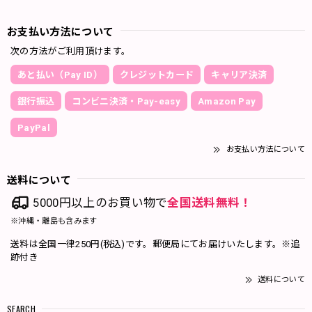
お支払い方法について
次の方法がご利用頂けます。
あと払い（Pay ID）
クレジットカード
キャリア決済
銀行振込
コンビニ決済・Pay-easy
Amazon Pay
PayPal
お支払い方法について
送料について
5000円以上のお買い物で
全国送料無料！
※沖縄・離島も含みます
送料は全国一律250円(税込)です。郵便局にてお届けいたします。※追
跡付き
送料について
SEARCH