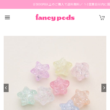
🛒5000円以上のご購入で送料無料🪄 1-3営業日以内に国内