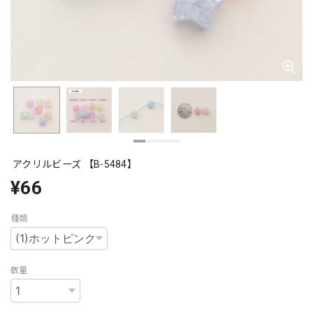
アクリルビーズ 【B-5484】
¥66
種類
数量