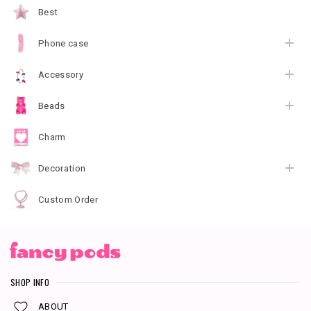
Best
Phone case
Accessory
Beads
Charm
Decoration
Custom Order
SHOP INFO
ABOUT