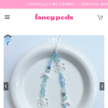
🛒5000円以上のご購入で送料無料🪄 1-3営業日以内に国内発送