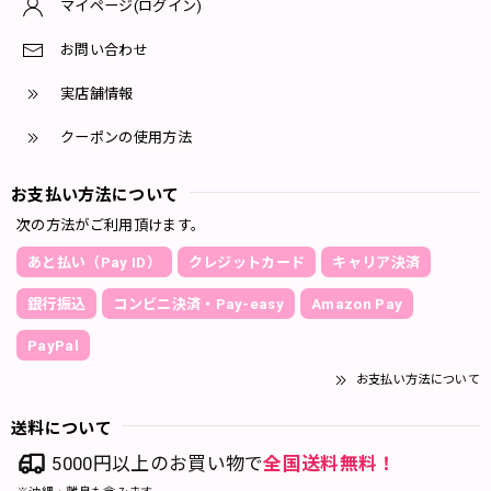
マイページ(ログイン)
お問い合わせ
実店舗情報
クーポンの使用方法
お支払い方法について
次の方法がご利用頂けます。
あと払い（Pay ID）
クレジットカード
キャリア決済
銀行振込
コンビニ決済・Pay-easy
Amazon Pay
PayPal
お支払い方法について
送料について
5000円以上のお買い物で
全国送料無料！