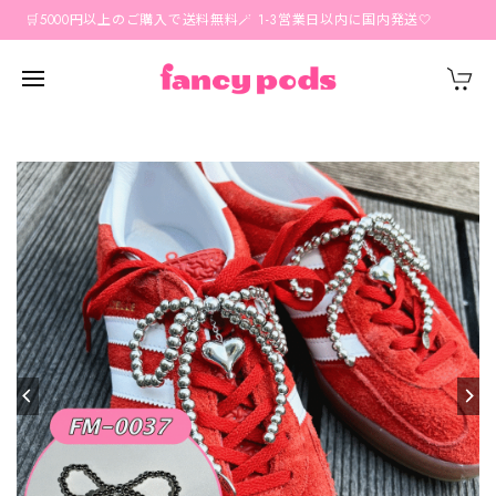
🛒5000円以上のご購入で送料無料🪄 1-3営業日以内に国内発送🤍