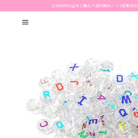
🛒5000円以上のご購入で送料無料🪄 1-3営業日以内に国