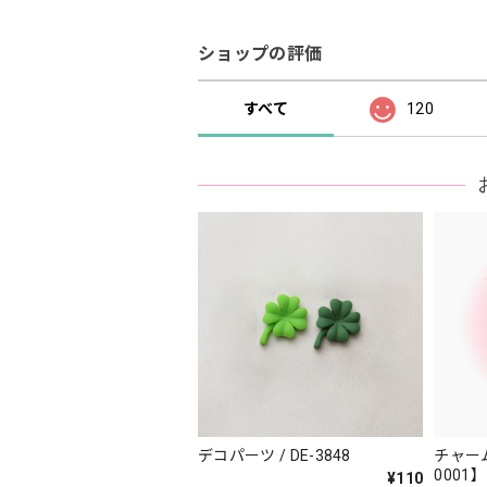
ショップの評価
すべて
120
デコパーツ / DE-3848
チャーム
0001】
¥110