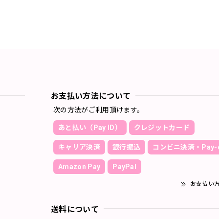
お支払い方法について
次の方法がご利用頂けます。
あと払い（Pay ID）
クレジットカード
キャリア決済
銀行振込
コンビニ決済・Pay-e
Amazon Pay
PayPal
お支払い
送料について