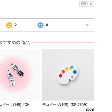
通報する
2
0
おすすめの商品
パーツ(1個)【CH-
デコパーツ(1個)【DE-2609】
¥220