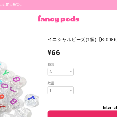
内発送🤍
イニシャルビーズ(1個)【B-008
¥66
種類
数量
Interna