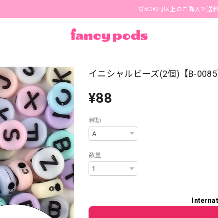
🛒5000円以上のご購入で送料無料🪄 1
イニシャルビーズ(2個)【B-008
¥88
種類
数量
Interna