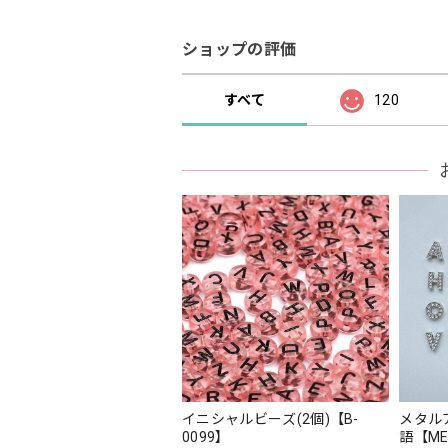
ショップの評価
すべて
120
イニシャルビーズ(2個)【B-
メタルア
0099】
語【ME