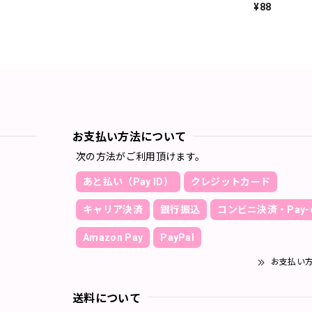
¥88
お支払い方法について
次の方法がご利用頂けます。
あと払い（Pay ID）
クレジットカード
キャリア決済
銀行振込
コンビニ決済・Pay-e
Amazon Pay
PayPal
お支払い
送料について