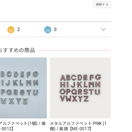
通報する
2
0
おすすめの商品
ルファベット(1個) / 英
メタルアルファベット PINK (1
-0012】
個) / 英語【ME-0017】