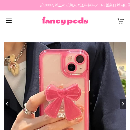
🛒5000円以上のご購入で送料無料🪄 1-3営業日以内に国内