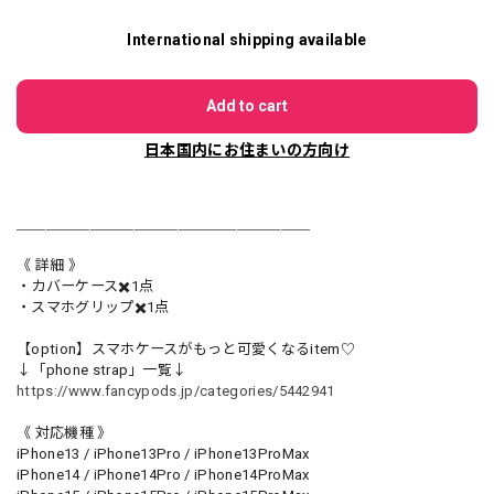
International shipping available
Add to cart
日本国内にお住まいの方向け
＿＿＿＿＿＿＿＿＿＿＿＿＿＿＿＿＿＿＿＿
《 詳細 》
・カバーケース✖️1点
・スマホグリップ✖️1点
【option】スマホケースがもっと可愛くなるitem♡
↓「phone strap」一覧↓
https://www.fancypods.jp/categories/5442941
《 対応機種 》
iPhone13 / iPhone13Pro / iPhone13ProMax
iPhone14 / iPhone14Pro / iPhone14ProMax