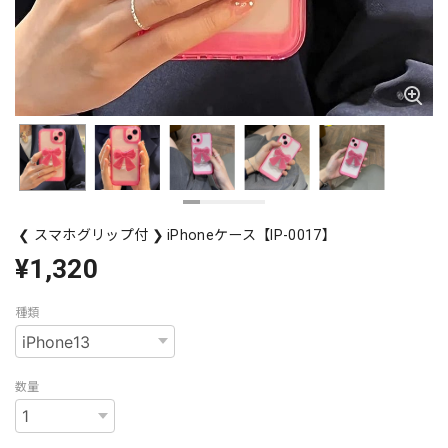
❮ スマホグリップ付 ❯ iPhoneケース【IP-0017】
¥1,320
種類
数量