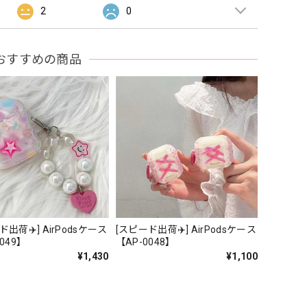
2
0
おすすめの商品
ド出荷✈️] AirPodsケース
[スピード出荷✈️] AirPodsケース
049】
【AP-0048】
¥1,430
¥1,100