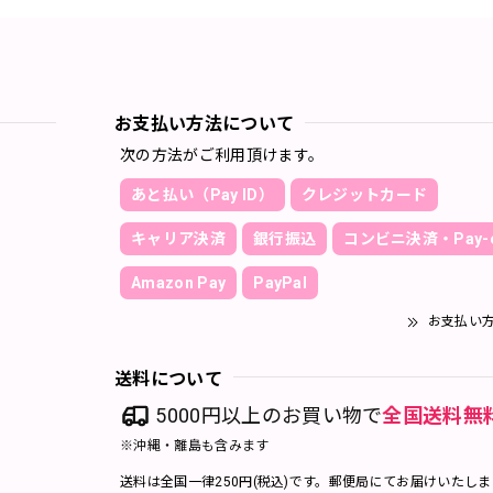
お支払い方法について
次の方法がご利用頂けます。
あと払い（Pay ID）
クレジットカード
キャリア決済
銀行振込
コンビニ決済・Pay-e
Amazon Pay
PayPal
お支払い
送料について
5000円以上のお買い物で
全国送料無
※沖縄・離島も含みます
送料は全国一律250円(税込)です。郵便局にてお届けいたし