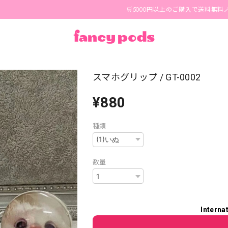
🛒5000円以上のご購入で送料無料🪄 1-3営
スマホグリップ / GT-0002
¥880
種類
数量
Interna