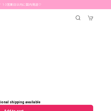
業日以内に国内発送🤍
tional shipping available
Add to cart