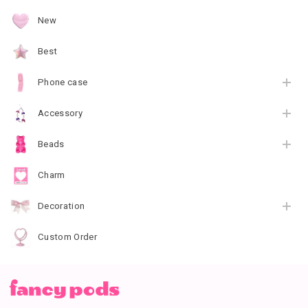
New
Best
Phone case
Accessory
Beads
Charm
Decoration
Custom Order