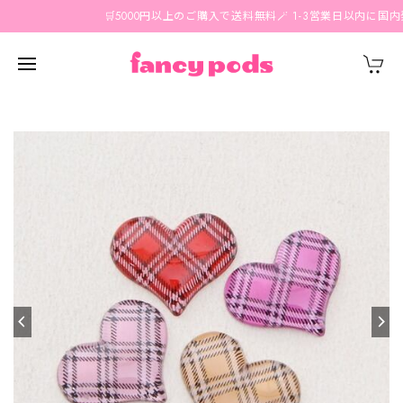
🛒5000円以上のご購入で送料無料🪄 1-3営業日以内に国内発