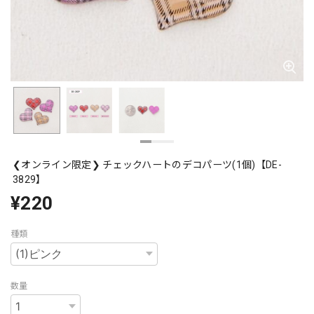
❮オンライン限定❯ チェックハートのデコパーツ(1個)【DE-
3829】
¥220
種類
数量