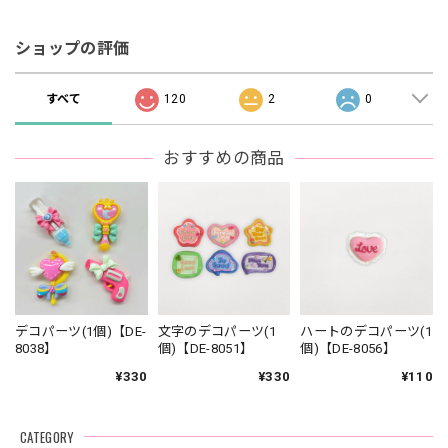
ショップの評価
すべて
120
2
0
おすすめの商品
デコパーツ(1個)【DE-
文字のデコパーツ(1
ハートのデコパーツ(1
8038】
個)【DE-8051】
個)【DE-8056】
¥330
¥330
¥110
CATEGORY