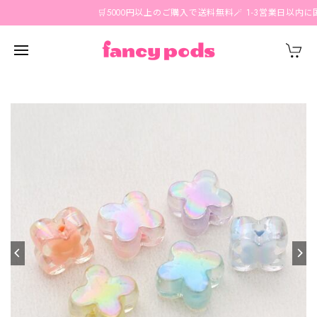
🛒5000円以上のご購入で送料無料🪄 1-3営業日以内に国