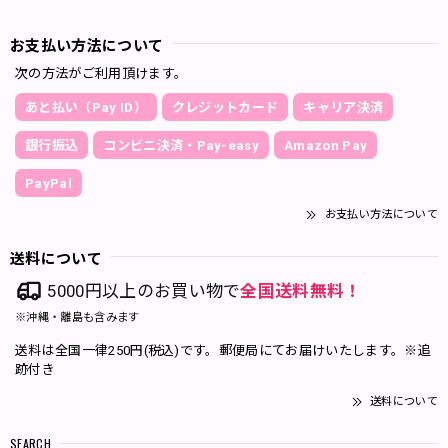
お支払い方法について
次の方法がご利用頂けます。
あと払い（Pay ID）
クレジットカード
キャリア決済
銀行振込
コンビニ決済・Pay-easy
Amazon Pay
PayPal
お支払い方法について
送料について
5000円以上のお買い物で
全国送料無料！
※沖縄・離島も含みます
送料は全国一律250円(税込)です。郵便局にてお届けいたします。※追
跡付き
送料について
SEARCH