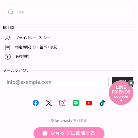
NOTICE
プライバシーポリシー
特定商取引法に基づく表記
会員規約
メールマガジン
登録
© fancypods 팬시폿즈
ショップに質問する