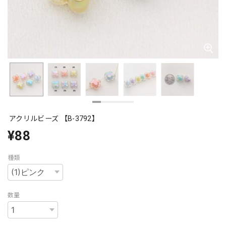
アクリルビーズ 【B-3792】
¥88
種類
数量