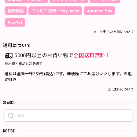
銀行振込
コンビニ決済・Pay-easy
Amazon Pay
PayPal
お支払い方法について
送料について
5000円以上のお買い物で
全国送料無料！
※沖縄・離島も含みます
送料は全国一律250円(税込)です。郵便局にてお届けいたします。※追
跡付き
送料について
SEARCH
NOTICE