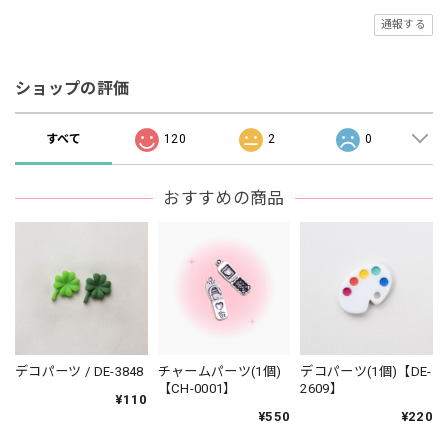
通報する
ショップの評価
すべて
120
2
0
おすすめの商品
デコパーツ / DE-3848
チャームパーツ(1個)
デコパーツ(1個)【DE-
【CH-0001】
2609】
¥110
¥550
¥220