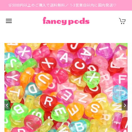
🛒5000円以上のご購入で送料無料🪄 1-3営業日以内に国内発送🤍