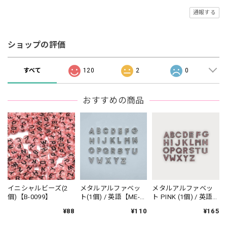
通報する
ショップの評価
すべて
120
2
0
おすすめの商品
イニシャルビーズ(2
メタルアルファベッ
メタルアルファベッ
個)【B-0099】
ト(1個) / 英語【ME-
ト PINK (1個) / 英語
0012】
【ME-0017】
¥88
¥110
¥165