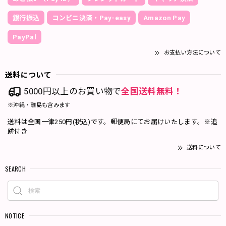
銀行振込
コンビニ決済・Pay-easy
Amazon Pay
PayPal
お支払い方法について
送料について
5000円以上のお買い物で
全国送料無料！
※沖縄・離島も含みます
送料は全国一律250円(税込)です。郵便局にてお届けいたします。※追
跡付き
送料について
SEARCH
NOTICE