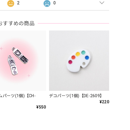
2
0
おすすめの商品
パーツ(1個)【CH-
デコパーツ(1個)【DE-2609】
¥220
¥550