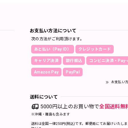
お支払い方法について
次の方法がご利用頂けます。
あと払い（Pay ID）
クレジットカード
キャリア決済
銀行振込
コンビニ決済・Pay-e
Amazon Pay
PayPal
お支払い
送料について
5000円以上のお買い物で
全国送料無
※沖縄・離島も含みます
送料は全国一律250円(税込)です。郵便局にてお届けいたし