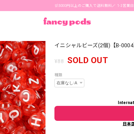
🛒5000円以上のご購入で送料無料🪄 1-3営業日以内に国
イニシャルビーズ(2個)【B-000
SOLD OUT
¥88
種類
Interna
日本