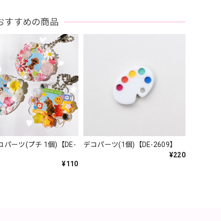
おすすめの商品
パーツ(プチ 1個)【DE-
デコパーツ(1個)【DE-2609】
¥220
¥110