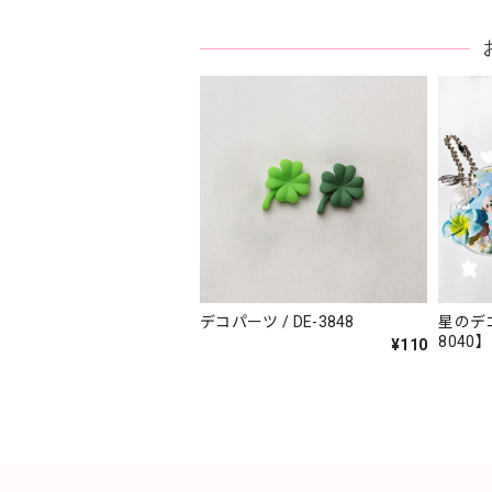
デコパーツ / DE-3848
星のデコ
8040】
¥110