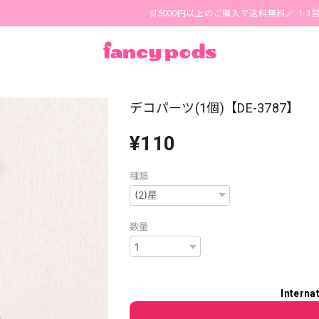
🛒5000円以上のご購入で送料無料🪄 1-3営業日以内
デコパーツ(1個)【DE-3787】
¥110
種類
数量
Interna