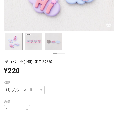
デコパーツ(1個)【DE-2768】
¥220
種類
数量