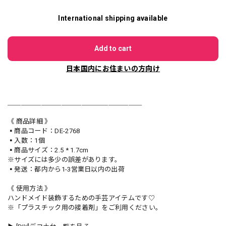
International shipping available
Add to cart
日本国内にお住まいの方向け
＿＿＿＿＿＿＿＿＿＿＿＿＿＿＿＿＿＿＿＿
《 商品詳細 》
▪️商品コード：DE-2768
▪️入数：1個
▪️商品サイズ：2.5 * 1.7cm
※サイズには多少の誤差があります。
▪️発送：都内から1-3営業日以内の出荷
《 使用方法 》
ハンドメイド装飾するための手芸アイテムです♡
※「プラスチック用の接着剤」をご利用ください。