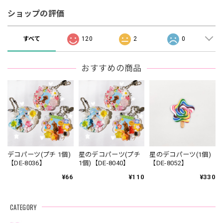
ショップの評価
すべて
120
2
0
おすすめの商品
デコパーツ(プチ 1個)
星のデコパーツ(プチ
星のデコパーツ(1個)
【DE-8036】
1個)【DE-8040】
【DE-8052】
¥66
¥110
¥330
CATEGORY