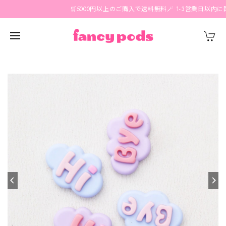
🛒5000円以上のご購入で送料無料🪄 1-3営業日以内に国