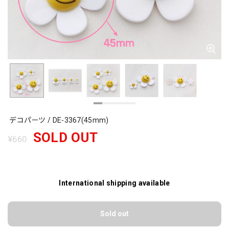
デコパーツ / DE-3367(45mm)
SOLD OUT
¥660
International shipping available
Sold out