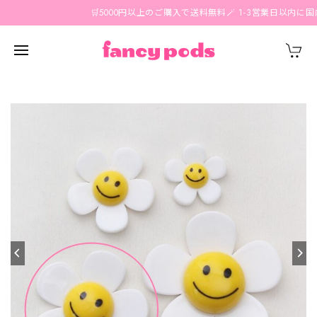
🛒5000円以上のご購入で送料無料🪄 1-3営業日以内に国内