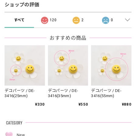
ショップの評価
すべて
120
2
0
おすすめの商品
デコパーツ / DE-
デコパーツ / DE-
デコパーツ / DE-
3416(25mm)
3416(35mm)
3416(55mm)
¥330
¥550
¥880
CATEGORY
New