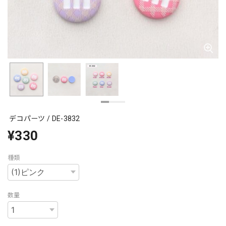
デコパーツ / DE-3832
¥330
種類
数量