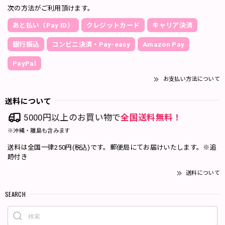
次の方法がご利用頂けます。
あと払い（Pay ID）
クレジットカード
キャリア決済
銀行振込
コンビニ決済・Pay-easy
Amazon Pay
PayPal
お支払い方法について
送料について
5000円以上のお買い物で
全国送料無料！
※沖縄・離島も含みます
送料は全国一律250円(税込)です。郵便局にてお届けいたします。※追
跡付き
送料について
SEARCH