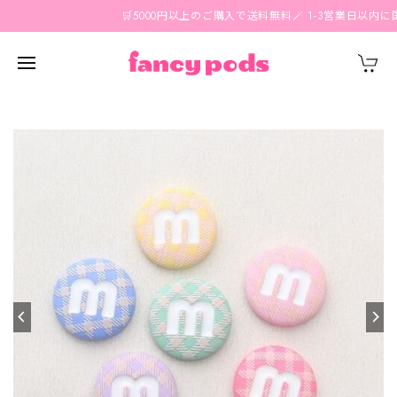
🛒5000円以上のご購入で送料無料🪄 1-3営業日以内に国内