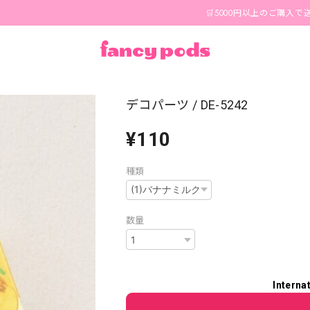
🛒5000円以上のご購入で送料無料🪄
デコパーツ / DE-5242
¥110
種類
数量
Interna