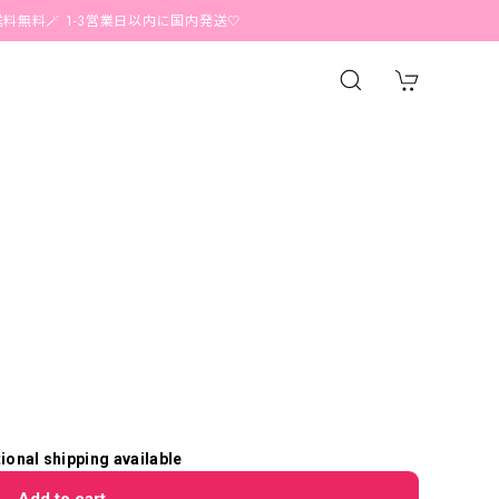
 1-3営業日以内に国内発送🤍
tional shipping available
Add to cart