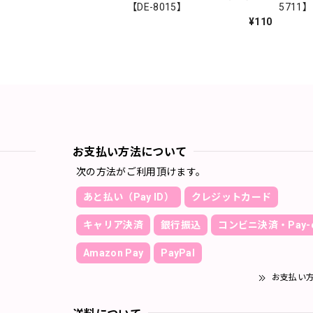
【DE-8015】
5711】
¥110
お支払い方法について
次の方法がご利用頂けます。
あと払い（Pay ID）
クレジットカード
キャリア決済
銀行振込
コンビニ決済・Pay-e
Amazon Pay
PayPal
お支払い
送料について