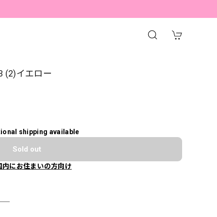
03 (2)イエロー
tional shipping available
Sold out
国内にお住まいの方向け
＿＿