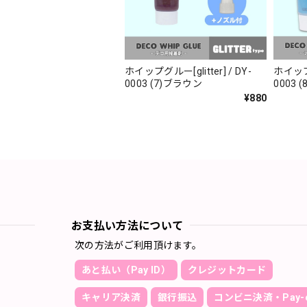
ホイップグルー[glitter] / DY-
ホイップグ
0003 (7)ブラウン
00
¥880
お支払い方法について
次の方法がご利用頂けます。
あと払い（Pay ID）
クレジットカード
キャリア決済
銀行振込
コンビニ決済・Pay-e