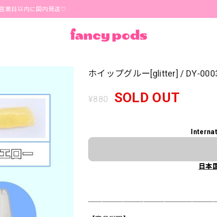
以内に国内発送🤍
ホイップグルー[glitter] / DY-00
SOLD OUT
¥880
Interna
日本
＿＿＿＿＿＿＿＿＿＿＿＿＿＿＿＿＿＿