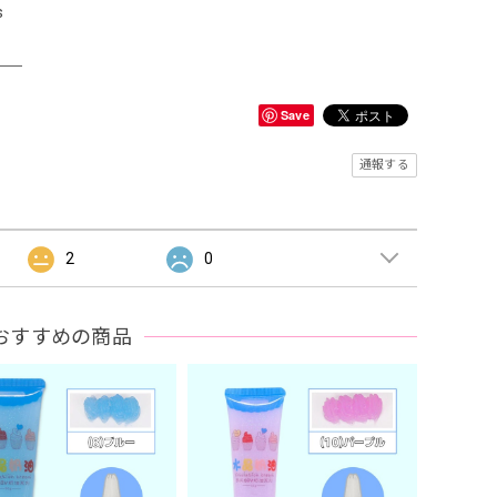
s
＿＿
Save
通報する
2
0
おすすめの商品