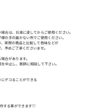
い場合は、お湯に浸してからご使用ください。
子様の手の届かない所でご使用ください。
り、実際の商品と比較して色味などが
で、予めご了承くださいませ。
る場合があります。
用を中止し、医師に相談して下さい。
うにデコることができる
mを制作する事ができます♡